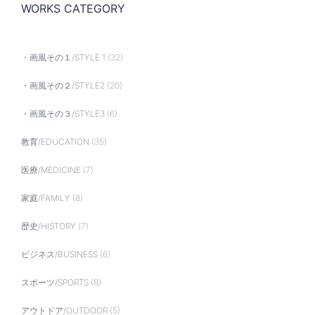
WORKS CATEGORY
・画風その１/STYLE 1
(32)
・画風その２/STYLE2
(20)
・画風その３/STYLE3
(6)
教育/EDUCATION
(35)
医療/MEDICINE
(7)
家庭/FAMILY
(8)
歴史/HISTORY
(7)
ビジネス/BUSINESS
(6)
スポーツ/SPORTS
(8)
アウトドア/OUTDOOR
(5)