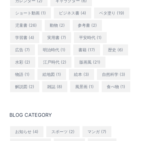
カレンダー
(2)
キャラクター
(6)
ショート動画
(1)
ビジネス書
(4)
ベタ塗り
(19)
児童書
(26)
動物
(2)
参考書
(2)
学習書
(4)
実用書
(7)
平安時代
(1)
広告
(7)
明治時代
(1)
書籍
(17)
歴史
(6)
水彩
(2)
江戸時代
(2)
版画風
(21)
物語
(1)
絵地図
(1)
絵本
(3)
自然科学
(3)
解説図
(2)
雑誌
(8)
風景画
(1)
食べ物
(1)
BLOG CATEGORY
お知らせ
(4)
スポーツ
(2)
マンガ
(7)