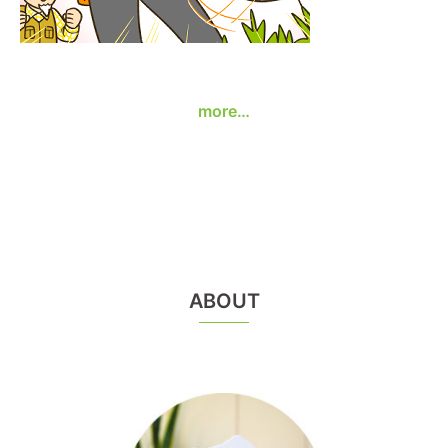
more…
ABOUT