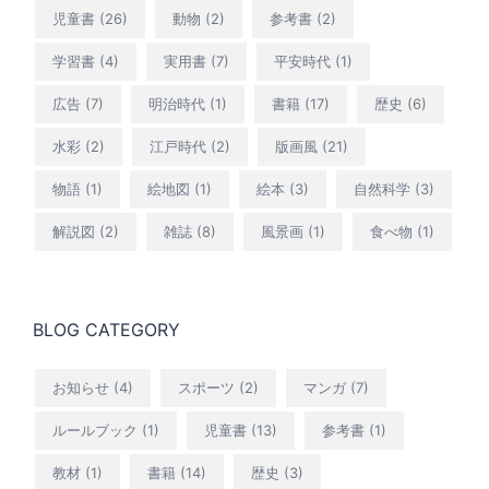
児童書
(26)
動物
(2)
参考書
(2)
学習書
(4)
実用書
(7)
平安時代
(1)
広告
(7)
明治時代
(1)
書籍
(17)
歴史
(6)
水彩
(2)
江戸時代
(2)
版画風
(21)
物語
(1)
絵地図
(1)
絵本
(3)
自然科学
(3)
解説図
(2)
雑誌
(8)
風景画
(1)
食べ物
(1)
BLOG CATEGORY
お知らせ
(4)
スポーツ
(2)
マンガ
(7)
ルールブック
(1)
児童書
(13)
参考書
(1)
教材
(1)
書籍
(14)
歴史
(3)