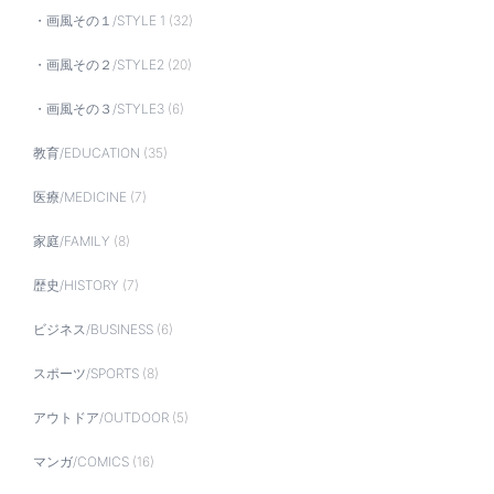
・画風その１/STYLE 1
(32)
・画風その２/STYLE2
(20)
・画風その３/STYLE3
(6)
教育/EDUCATION
(35)
医療/MEDICINE
(7)
家庭/FAMILY
(8)
歴史/HISTORY
(7)
ビジネス/BUSINESS
(6)
スポーツ/SPORTS
(8)
アウトドア/OUTDOOR
(5)
マンガ/COMICS
(16)