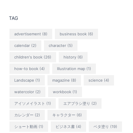
TAG
advertisement
(8)
business book
(6)
calendar
(2)
character
(5)
children's book
(26)
history
(6)
how-to book
(4)
Illustration map
(1)
Landscape
(1)
magazine
(8)
science
(4)
watercolor
(2)
workbook
(1)
アイソメイラスト
(1)
エアブラシ塗り
(2)
カレンダー
(2)
キャラクター
(6)
ショート動画
(1)
ビジネス書
(4)
ベタ塗り
(19)