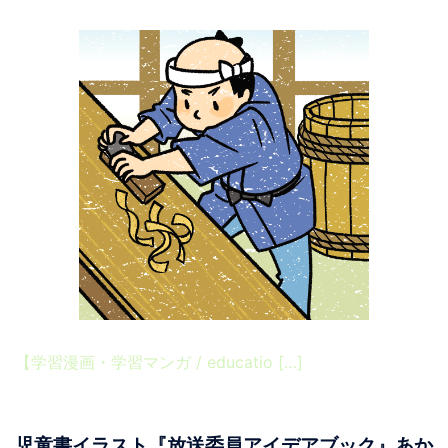
【学習漫画・学習マンガ / educatio […]
児童書イラスト『放送委員アイデアブック』あか