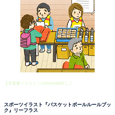
【児童書イラスト / children&#8 […]
スポーツイラスト『バスケットボールルールブッ
ク』リーフラス