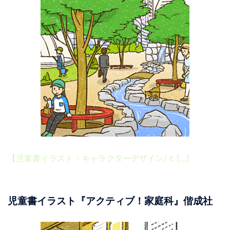
【児童書イラスト・キャラクターデザイン/ c […]
児童書イラスト『アクティブ！家庭科』偕成社