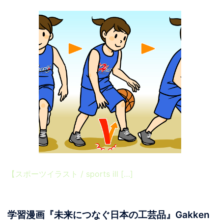
【スポーツイラスト / sports ill […]
学習漫画『未来につなぐ日本の工芸品』Gakken