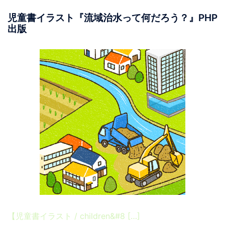
児童書イラスト『流域治水って何だろう？』PHP
出版
【児童書イラスト / children&#8 […]