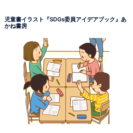
児童書イラスト『SDGs委員アイデアブック』あ
かね書房