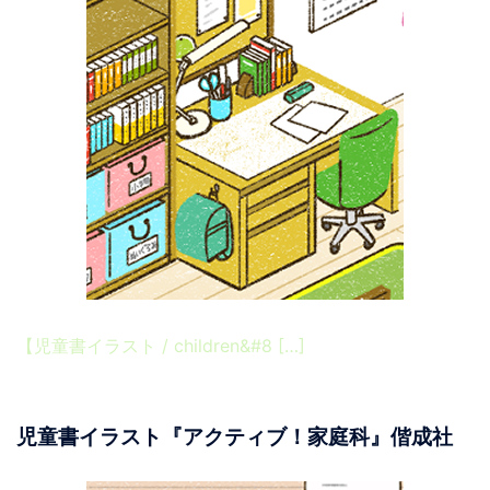
【児童書イラスト / children&#8 […]
児童書イラスト『アクティブ！家庭科』偕成社