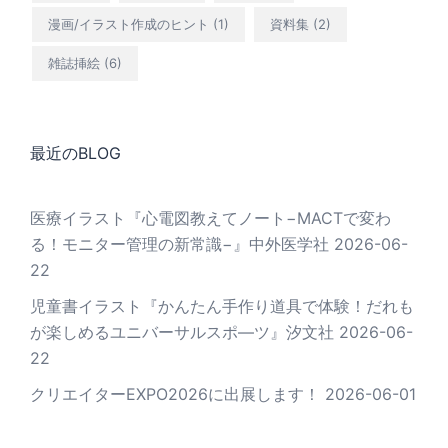
漫画/イラスト作成のヒント
(1)
資料集
(2)
雑誌挿絵
(6)
最近のBLOG
医療イラスト『心電図教えてノート−MACTで変わ
る！モニター管理の新常識−』中外医学社
2026-06-
22
児童書イラスト『かんたん手作り道具で体験！だれも
が楽しめるユニバーサルスポ―ツ』汐文社
2026-06-
22
クリエイターEXPO2026に出展します！
2026-06-01