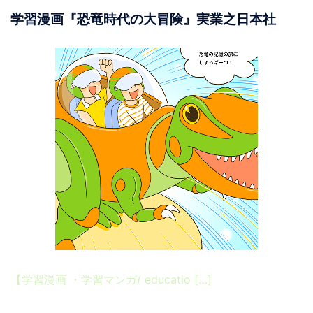
学習漫画『恐竜時代の大冒険』実業之日本社
【学習漫画 ・学習マンガ/ educatio […]