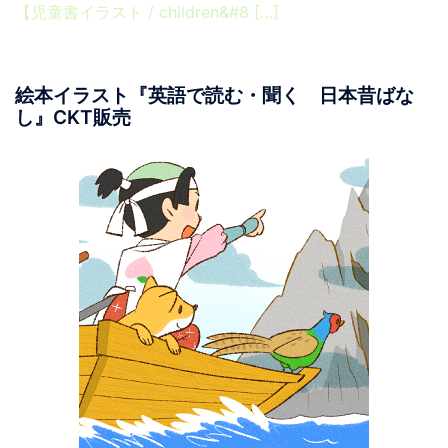
【児童書イラスト / children&#8 […]
絵本イラスト『英語で読む・聞く 日本昔ばな
し』CKT販売