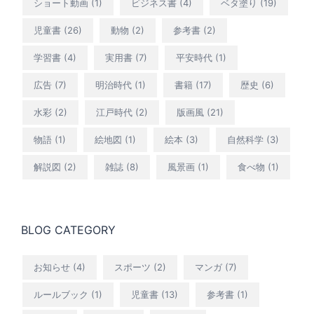
ショート動画
(1)
ビジネス書
(4)
ベタ塗り
(19)
児童書
(26)
動物
(2)
参考書
(2)
学習書
(4)
実用書
(7)
平安時代
(1)
広告
(7)
明治時代
(1)
書籍
(17)
歴史
(6)
水彩
(2)
江戸時代
(2)
版画風
(21)
物語
(1)
絵地図
(1)
絵本
(3)
自然科学
(3)
解説図
(2)
雑誌
(8)
風景画
(1)
食べ物
(1)
BLOG CATEGORY
お知らせ
(4)
スポーツ
(2)
マンガ
(7)
ルールブック
(1)
児童書
(13)
参考書
(1)