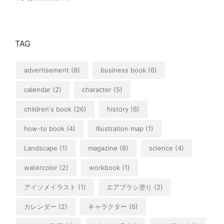
TAG
advertisement
(8)
business book
(6)
calendar
(2)
character
(5)
children's book
(26)
history
(6)
how-to book
(4)
Illustration map
(1)
Landscape
(1)
magazine
(8)
science
(4)
watercolor
(2)
workbook
(1)
アイソメイラスト
(1)
エアブラシ塗り
(2)
カレンダー
(2)
キャラクター
(6)