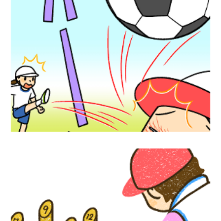
ショート動画『防ごう！体育事故』