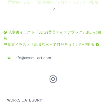
児童書イラスト『流域治水って何だろう？』PHP出版
ゲ
ー
シ
ョ
ン
児童書イラスト『SDGs委員アイデアブック』あかね書
房
児童書イラスト『流域治水って何だろう？』PHP出版
info@ayumi-art.com
Instagram
WORKS CATEGORY