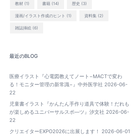
教材
(1)
書籍
(14)
歴史
(3)
漫画/イラスト作成のヒント
(1)
資料集
(2)
雑誌挿絵
(6)
最近のBLOG
医療イラスト『心電図教えてノート−MACTで変わ
る！モニター管理の新常識−』中外医学社
2026-06-
22
児童書イラスト『かんたん手作り道具で体験！だれも
が楽しめるユニバーサルスポ―ツ』汐文社
2026-06-
22
クリエイターEXPO2026に出展します！
2026-06-01