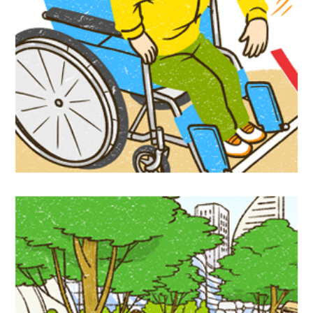
『かんたん手作り道具で体験！ だれもが
楽しめるユニバーサルスポ―ツ』汐文社