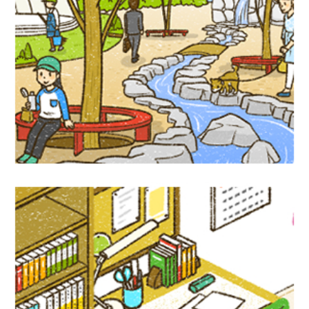
児童書イラスト『グリーンインフラって何
だろう？』PHP研究所