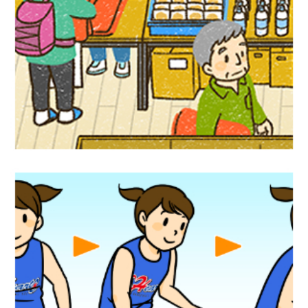
児童書イラスト『アクティブ！家庭科』偕
成社