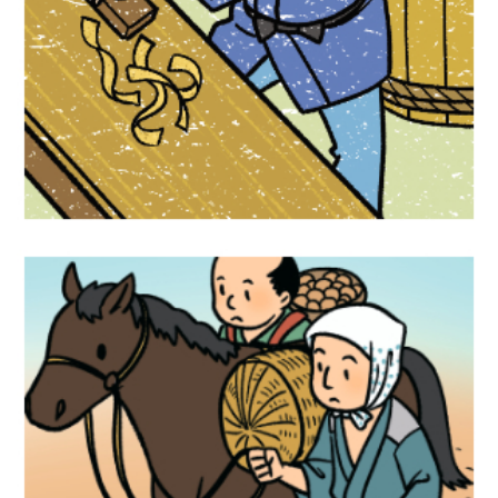
学習漫画『未来につなぐ日本の工芸品』
Gakken