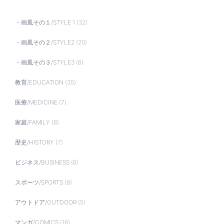
・画風その１/STYLE 1
(32)
・画風その２/STYLE2
(20)
・画風その３/STYLE3
(6)
教育/EDUCATION
(35)
医療/MEDICINE
(7)
家庭/FAMILY
(8)
歴史/HISTORY
(7)
ビジネス/BUSINESS
(6)
スポーツ/SPORTS
(8)
アウトドア/OUTDOOR
(5)
マンガ/COMICS
(16)