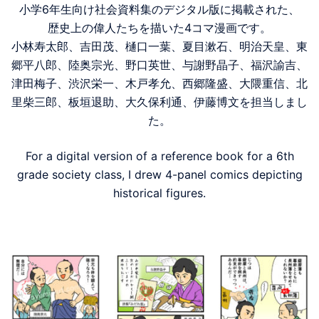
小学6年生向け社会資料集のデジタル版に掲載された、
歴史上の偉人たちを描いた4コマ漫画です。
小林寿太郎、吉田茂、樋口一葉、夏目漱石、明治天皇、東
郷平八郎、陸奥宗光、野口英世、与謝野晶子、福沢諭吉、
津田梅子、渋沢栄一、木戸孝允、西郷隆盛、大隈重信、北
里柴三郎、板垣退助、大久保利通、伊藤博文を担当しまし
た。
For a digital version of a reference book for a 6th
grade society class, I drew 4-panel comics depicting
historical figures.