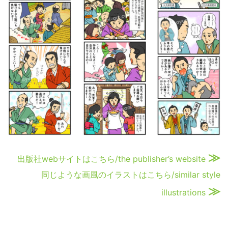
≫
出版社webサイトはこちら/the publisher’s website
同じような画風のイラストはこちら/similar style
≫
illustrations