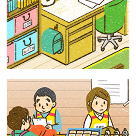
児童書イラスト『アクティブ！家庭科』偕
成社