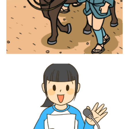
歴史イラスト『社会科資料集6年』文溪堂
児童書イラスト『放送委員アイデアブッ