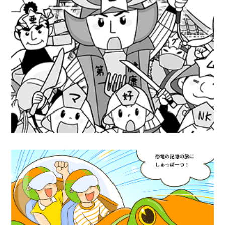
広告漫画『免疫と栄養素のしくみ』MMS