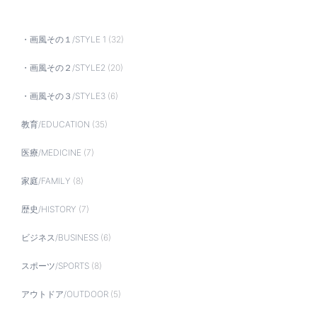
・画風その１/STYLE 1
(32)
・画風その２/STYLE2
(20)
・画風その３/STYLE3
(6)
教育/EDUCATION
(35)
医療/MEDICINE
(7)
家庭/FAMILY
(8)
歴史/HISTORY
(7)
ビジネス/BUSINESS
(6)
スポーツ/SPORTS
(8)
アウトドア/OUTDOOR
(5)