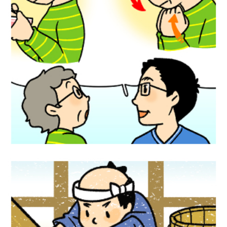
医療漫画『誤嚥性肺炎に負けないのどト
レ』宝島社