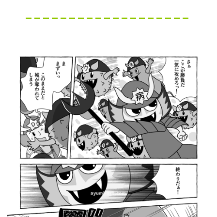
– – – – – – – – – – – – – – – – – – –