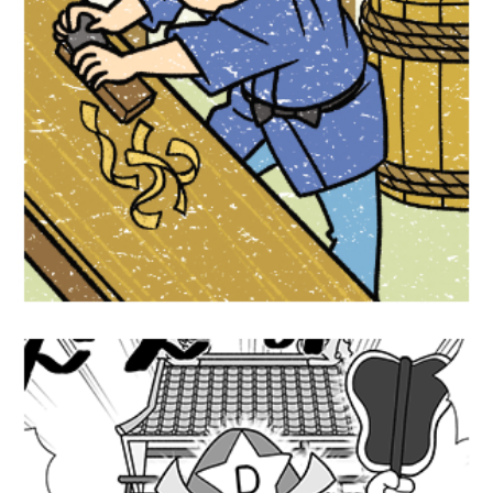
学習漫画『未来につなぐ日本の工芸品』
Gakken