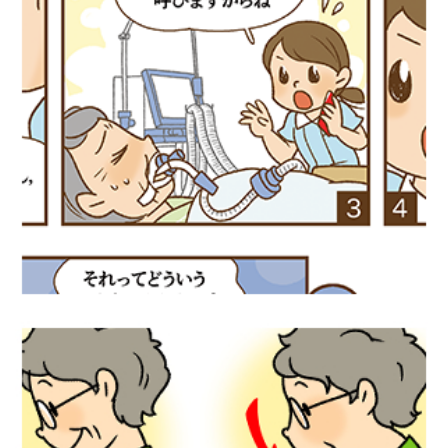
医療漫画『３ステップでわかる呼吸ケア』
学研