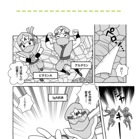
– – – – – – – – – – – – – – – – – – –