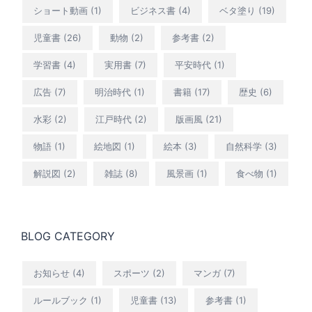
ショート動画
(1)
ビジネス書
(4)
ベタ塗り
(19)
児童書
(26)
動物
(2)
参考書
(2)
学習書
(4)
実用書
(7)
平安時代
(1)
広告
(7)
明治時代
(1)
書籍
(17)
歴史
(6)
水彩
(2)
江戸時代
(2)
版画風
(21)
物語
(1)
絵地図
(1)
絵本
(3)
自然科学
(3)
解説図
(2)
雑誌
(8)
風景画
(1)
食べ物
(1)
BLOG CATEGORY
お知らせ
(4)
スポーツ
(2)
マンガ
(7)
ルールブック
(1)
児童書
(13)
参考書
(1)