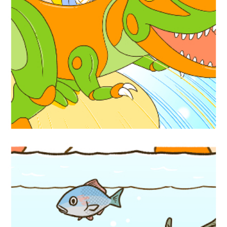
学習漫画『恐竜時代の大冒険』実業之日本
社