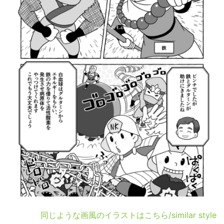
同じような画風のイラストはこちら/similar style