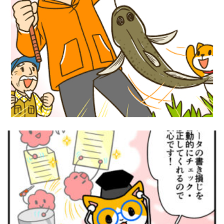
アウトドア漫画『マンガでわかる釣りのは
じめ方！』つり人社