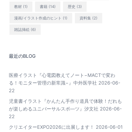
教材
(1)
書籍
(14)
歴史
(3)
漫画/イラスト作成のヒント
(1)
資料集
(2)
雑誌挿絵
(6)
最近のBLOG
医療イラスト『心電図教えてノート−MACTで変わ
る！モニター管理の新常識−』中外医学社
2026-06-
22
児童書イラスト『かんたん手作り道具で体験！だれも
が楽しめるユニバーサルスポ―ツ』汐文社
2026-06-
22
クリエイターEXPO2026に出展します！
2026-06-01