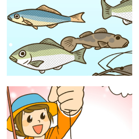
アウトドア漫画『マンガでわかる釣りのは
じめ方！』つり人社