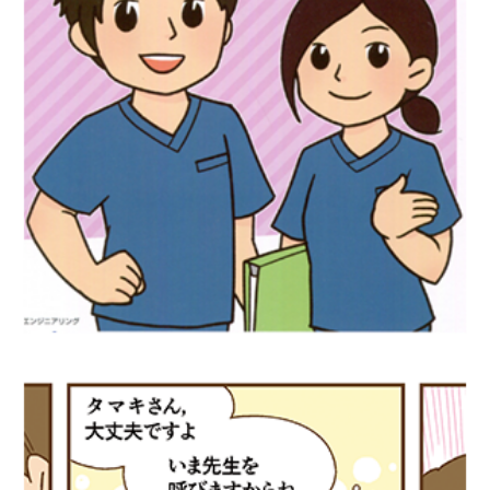
医療漫画『「臨床工学技師」を知ろう！』
学研