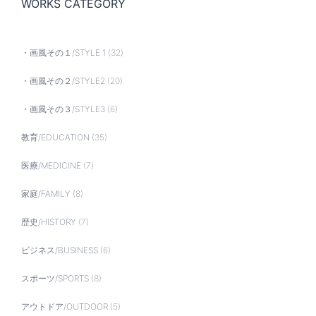
WORKS CATEGORY
・画風その１/STYLE 1
(32)
・画風その２/STYLE2
(20)
・画風その３/STYLE3
(6)
教育/EDUCATION
(35)
医療/MEDICINE
(7)
家庭/FAMILY
(8)
歴史/HISTORY
(7)
ビジネス/BUSINESS
(6)
スポーツ/SPORTS
(8)
アウトドア/OUTDOOR
(5)