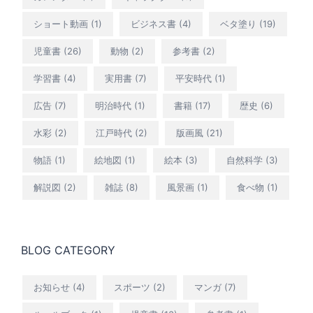
ショート動画
(1)
ビジネス書
(4)
ベタ塗り
(19)
児童書
(26)
動物
(2)
参考書
(2)
学習書
(4)
実用書
(7)
平安時代
(1)
広告
(7)
明治時代
(1)
書籍
(17)
歴史
(6)
水彩
(2)
江戸時代
(2)
版画風
(21)
物語
(1)
絵地図
(1)
絵本
(3)
自然科学
(3)
解説図
(2)
雑誌
(8)
風景画
(1)
食べ物
(1)
BLOG CATEGORY
お知らせ
(4)
スポーツ
(2)
マンガ
(7)