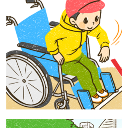
『かんたん手作り道具で体験！ だれもが
楽しめるユニバーサルスポ―ツ』汐文社