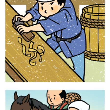
学習漫画『未来につなぐ日本の工芸品』
Gakken