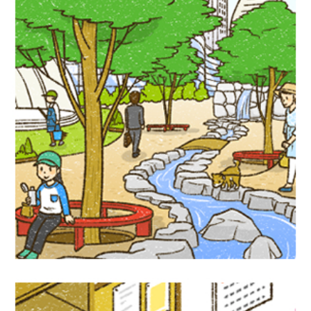
児童書イラスト『グリーンインフラって何
だろう？』PHP研究所