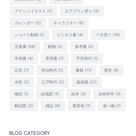
アイソメイラスト
(1)
エアブラシ塗り
(2)
カレンダー
(2)
キャラクター
(6)
ショート動画
(1)
ビジネス書
(4)
ベタ塗り
(19)
児童書
(26)
動物
(2)
参考書
(2)
学習書
(4)
実用書
(7)
平安時代
(1)
広告
(7)
明治時代
(1)
書籍
(17)
歴史
(6)
水彩
(2)
江戸時代
(2)
版画風
(21)
物語
(1)
絵地図
(1)
絵本
(3)
自然科学
(3)
解説図
(2)
雑誌
(8)
風景画
(1)
食べ物
(1)
BLOG CATEGORY