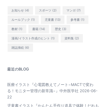
お知らせ
(4)
スポーツ
(2)
マンガ
(7)
ルールブック
(1)
児童書
(13)
参考書
(1)
教材
(1)
書籍
(14)
歴史
(3)
漫画/イラスト作成のヒント
(1)
資料集
(2)
雑誌挿絵
(6)
最近のBLOG
医療イラスト『心電図教えてノート−MACTで変わ
る！モニター管理の新常識−』中外医学社
2026-06-
22
児童書イラスト『かんたん手作り道具で体験！だれも