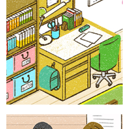
児童書イラスト『アクティブ！家庭科』偕
成社