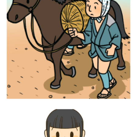
歴史イラスト『社会科資料集6年』文溪堂