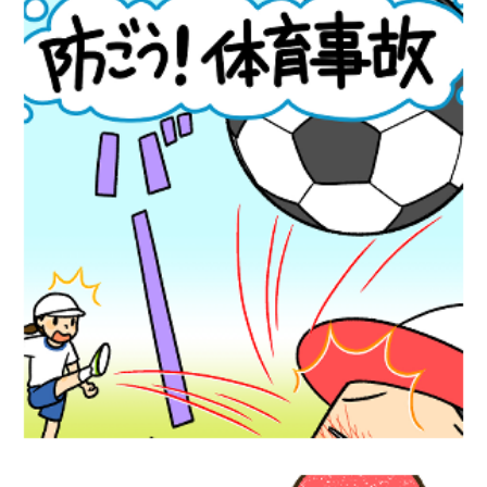
ショート動画『防ごう！体育事故』