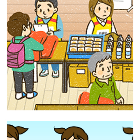
児童書イラスト『アクティブ！家庭科』偕
成社