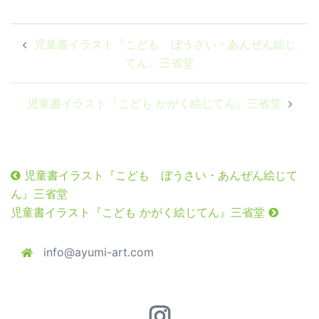
投
児童書イラスト『こども ぼうさい・あんぜん絵じ
稿
てん』三省堂
ナ
ビ
児童書イラスト『こども かがく絵じてん』三省堂
ゲ
ー
シ
ョ
児童書イラスト『こども ぼうさい・あんぜん絵じて
ン
ん』三省堂
児童書イラスト『こども かがく絵じてん』三省堂
info@ayumi-art.com
Instagram