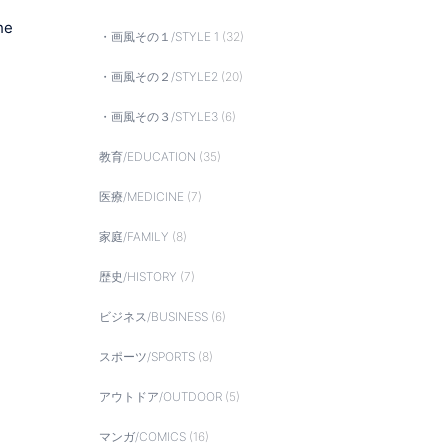
he
・画風その１/STYLE 1
(32)
・画風その２/STYLE2
(20)
・画風その３/STYLE3
(6)
教育/EDUCATION
(35)
医療/MEDICINE
(7)
家庭/FAMILY
(8)
歴史/HISTORY
(7)
ビジネス/BUSINESS
(6)
スポーツ/SPORTS
(8)
アウトドア/OUTDOOR
(5)
マンガ/COMICS
(16)