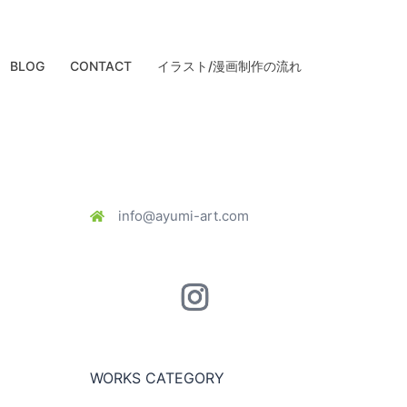
BLOG
CONTACT
イラスト/漫画制作の流れ
info@ayumi-art.com
Instagram
WORKS CATEGORY