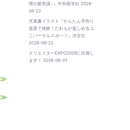
理の新常識−』中外医学社
2026-
06-22
児童書イラスト『かんたん手作り
道具で体験！だれもが楽しめるユ
ニバーサルスポ―ツ』汐文社
2026-06-22
クリエイターEXPO2026に出展し
ます！
2026-06-01
≫
≫