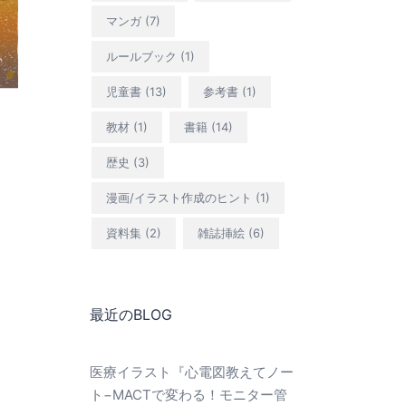
マンガ
(7)
ルールブック
(1)
児童書
(13)
参考書
(1)
教材
(1)
書籍
(14)
歴史
(3)
漫画/イラスト作成のヒント
(1)
資料集
(2)
雑誌挿絵
(6)
最近のBLOG
医療イラスト『心電図教えてノー
ト−MACTで変わる！モニター管