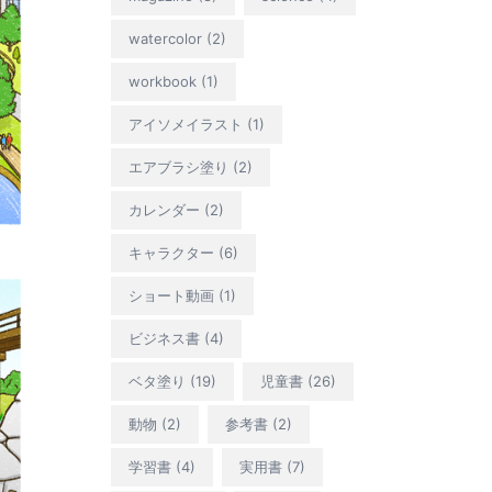
watercolor
(2)
workbook
(1)
アイソメイラスト
(1)
エアブラシ塗り
(2)
カレンダー
(2)
キャラクター
(6)
ショート動画
(1)
ビジネス書
(4)
ベタ塗り
(19)
児童書
(26)
動物
(2)
参考書
(2)
学習書
(4)
実用書
(7)