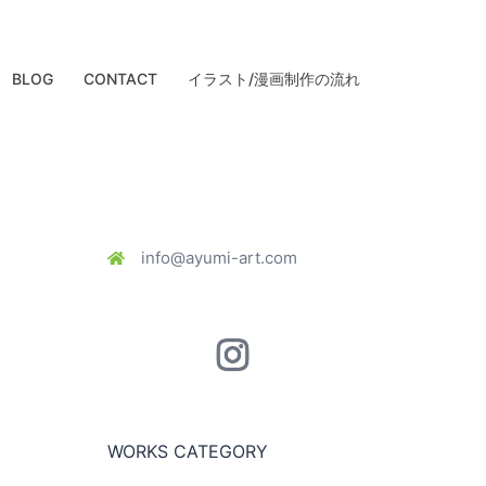
BLOG
CONTACT
イラスト/漫画制作の流れ
info@ayumi-art.com
Instagram
WORKS CATEGORY