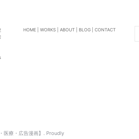
検
使
HOME
|
WORKS
|
ABOUT
|
BLOG
|
CONTACT
索
禁
s
医療・広告漫画】. Proudly