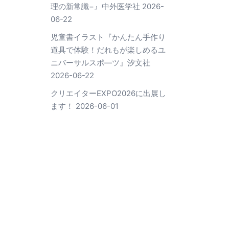
理の新常識−』中外医学社
2026-
06-22
児童書イラスト『かんたん手作り
道具で体験！だれもが楽しめるユ
ニバーサルスポ―ツ』汐文社
2026-06-22
クリエイターEXPO2026に出展し
ます！
2026-06-01