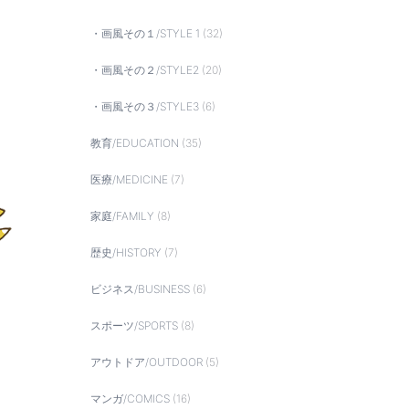
・画風その１/STYLE 1
(32)
・画風その２/STYLE2
(20)
・画風その３/STYLE3
(6)
教育/EDUCATION
(35)
医療/MEDICINE
(7)
家庭/FAMILY
(8)
歴史/HISTORY
(7)
ビジネス/BUSINESS
(6)
スポーツ/SPORTS
(8)
アウトドア/OUTDOOR
(5)
マンガ/COMICS
(16)