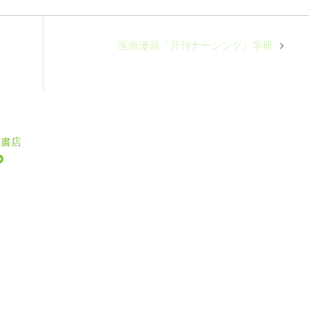
医療漫画『月刊ナーシング』学研
崎書店