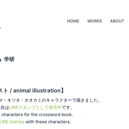
HOME
WORKS
ABOUT
ト
』学研
 animal illustration】
マ・キツネ・オオカミのキャラクターで描きました。
現在は
LINEスタンプとして発売中
です。
x characters for the crossword book.
LINE stamps
with these characters.