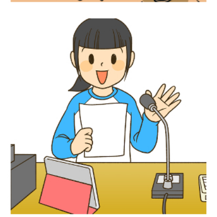
児童書イラスト『放送委員アイデアブッ
ク』あかね書房