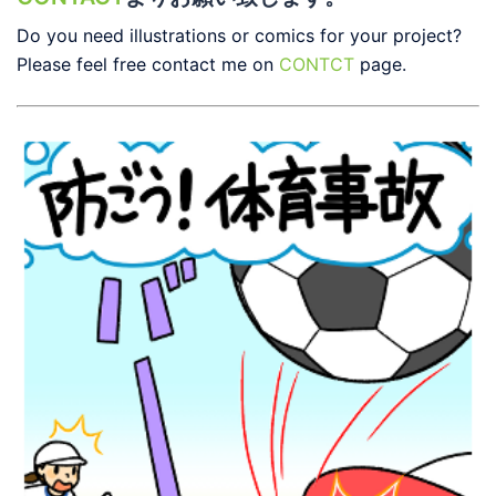
Do you need illustrations or comics for your project?
Please feel free contact me on
CONTCT
page.
ショート動画『防ごう！体育事故』