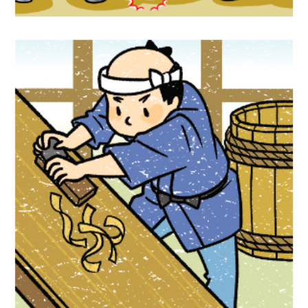
学習漫画『未来につなぐ日本の工芸品』
Gakken