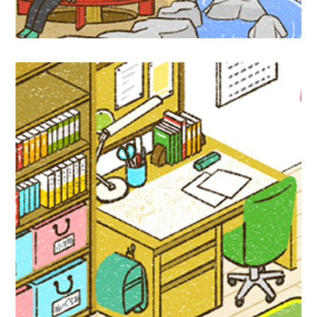
児童書イラスト『アクティブ！家庭科』偕
成社