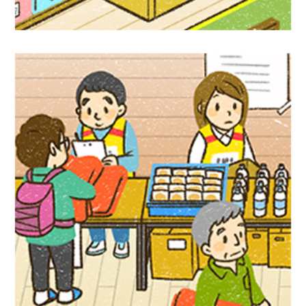
児童書イラスト『アクティブ！家庭科』偕
成社