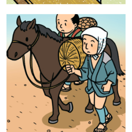
歴史イラスト『社会科資料集6年』文溪堂