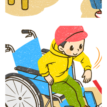
『かんたん手作り道具で体験！ だれもが
楽しめるユニバーサルスポ―ツ』汐文社