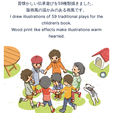
昔懐かしい伝承遊びを59種類描きました。
版画風の温かみのある画風です。
I drew illustrations of 59 traditional plays for the
children’s book.
Wood print like effects make illustrations warm
hearted.