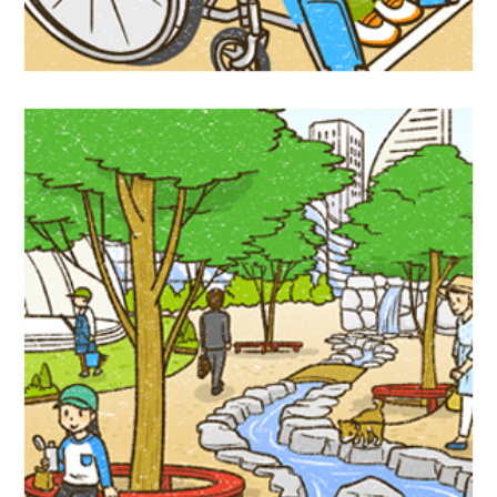
児童書イラスト『グリーンインフラって何
だろう？』PHP研究所