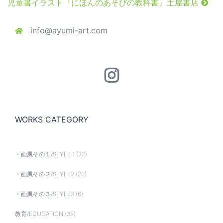
児童書イラスト『にほんのあそびの教科書』土屋書店
info@ayumi-art.com
Instagram
WORKS CATEGORY
・画風その１/STYLE 1
(32)
・画風その２/STYLE2
(20)
・画風その３/STYLE3
(6)
教育/EDUCATION
(35)