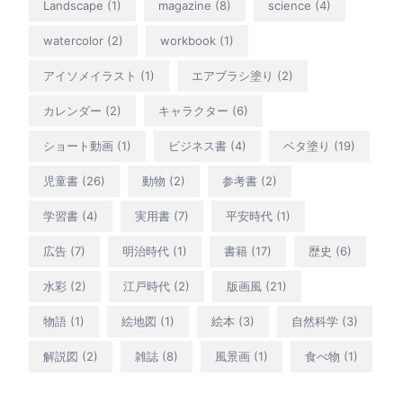
Landscape
(1)
magazine
(8)
science
(4)
watercolor
(2)
workbook
(1)
アイソメイラスト
(1)
エアブラシ塗り
(2)
カレンダー
(2)
キャラクター
(6)
ショート動画
(1)
ビジネス書
(4)
ベタ塗り
(19)
児童書
(26)
動物
(2)
参考書
(2)
学習書
(4)
実用書
(7)
平安時代
(1)
広告
(7)
明治時代
(1)
書籍
(17)
歴史
(6)
水彩
(2)
江戸時代
(2)
版画風
(21)
物語
(1)
絵地図
(1)
絵本
(3)
自然科学
(3)
解説図
(2)
雑誌
(8)
風景画
(1)
食べ物
(1)