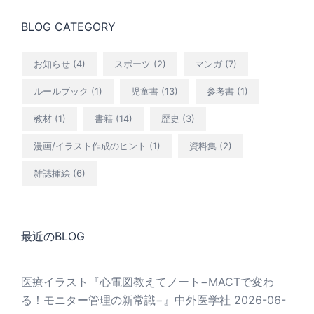
BLOG CATEGORY
お知らせ
(4)
スポーツ
(2)
マンガ
(7)
ルールブック
(1)
児童書
(13)
参考書
(1)
教材
(1)
書籍
(14)
歴史
(3)
漫画/イラスト作成のヒント
(1)
資料集
(2)
雑誌挿絵
(6)
最近のBLOG
医療イラスト『心電図教えてノート−MACTで変わ
る！モニター管理の新常識−』中外医学社
2026-06-