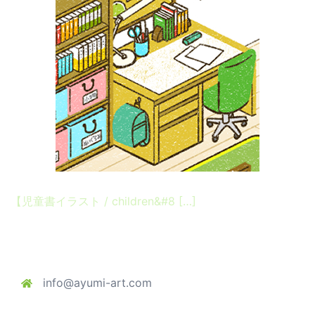
【児童書イラスト / children&#8 […]
info@ayumi-art.com