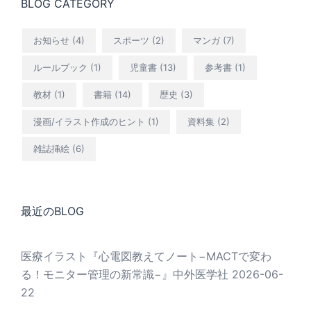
BLOG CATEGORY
お知らせ
(4)
スポーツ
(2)
マンガ
(7)
ルールブック
(1)
児童書
(13)
参考書
(1)
教材
(1)
書籍
(14)
歴史
(3)
漫画/イラスト作成のヒント
(1)
資料集
(2)
雑誌挿絵
(6)
最近のBLOG
医療イラスト『心電図教えてノート−MACTで変わ
る！モニター管理の新常識−』中外医学社
2026-06-
22