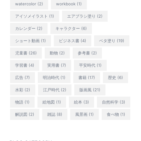
watercolor
(2)
workbook
(1)
アイソメイラスト
(1)
エアブラシ塗り
(2)
カレンダー
(2)
キャラクター
(6)
ショート動画
(1)
ビジネス書
(4)
ベタ塗り
(19)
児童書
(26)
動物
(2)
参考書
(2)
学習書
(4)
実用書
(7)
平安時代
(1)
広告
(7)
明治時代
(1)
書籍
(17)
歴史
(6)
水彩
(2)
江戸時代
(2)
版画風
(21)
物語
(1)
絵地図
(1)
絵本
(3)
自然科学
(3)
解説図
(2)
雑誌
(8)
風景画
(1)
食べ物
(1)