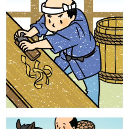
学習漫画『未来につなぐ日本の工芸品』
Gakken