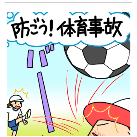
ショート動画『防ごう！体育事故』