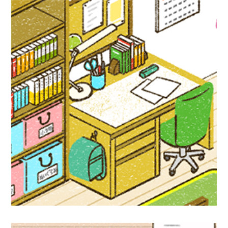
児童書イラスト『アクティブ！家庭科』偕
成社