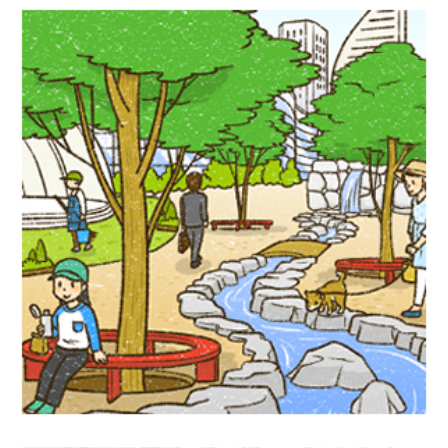
児童書イラスト『グリーンインフラって何
だろう？』PHP研究所