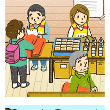
児童書イラスト『アクティブ！家庭科』偕
成社