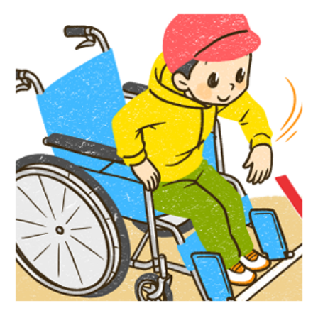
『かんたん手作り道具で体験！ だれもが
楽しめるユニバーサルスポ―ツ』汐文社