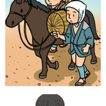
歴史イラスト『社会科資料集6年』文溪堂