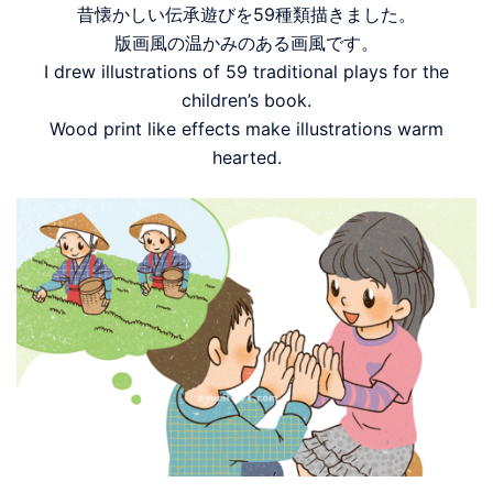
昔懐かしい伝承遊びを59種類描きました。
版画風の温かみのある画風です。
I drew illustrations of 59 traditional plays for the
children’s book.
Wood print like effects make illustrations warm
hearted.