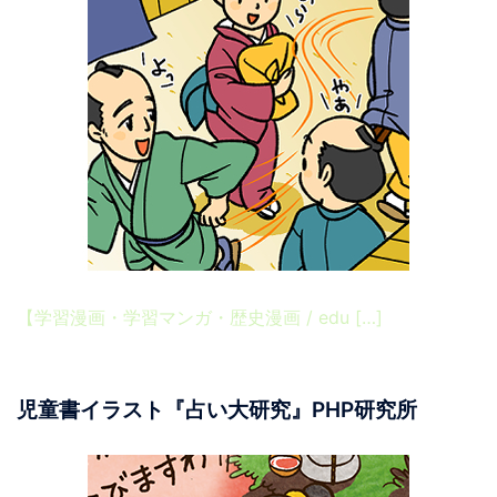
【学習漫画・学習マンガ・歴史漫画 / edu […]
児童書イラスト『占い大研究』PHP研究所