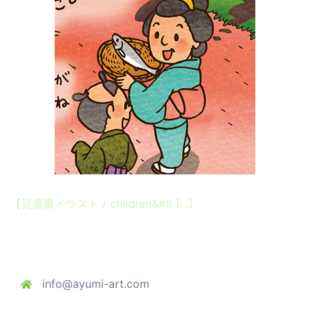
【児童書イラスト / children&#8 […]
info@ayumi-art.com