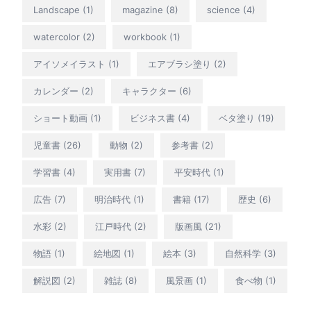
Landscape
(1)
magazine
(8)
science
(4)
watercolor
(2)
workbook
(1)
アイソメイラスト
(1)
エアブラシ塗り
(2)
カレンダー
(2)
キャラクター
(6)
ショート動画
(1)
ビジネス書
(4)
ベタ塗り
(19)
児童書
(26)
動物
(2)
参考書
(2)
学習書
(4)
実用書
(7)
平安時代
(1)
広告
(7)
明治時代
(1)
書籍
(17)
歴史
(6)
水彩
(2)
江戸時代
(2)
版画風
(21)
物語
(1)
絵地図
(1)
絵本
(3)
自然科学
(3)
解説図
(2)
雑誌
(8)
風景画
(1)
食べ物
(1)