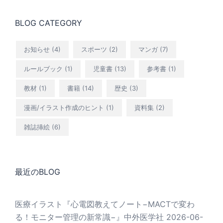
BLOG CATEGORY
お知らせ
(4)
スポーツ
(2)
マンガ
(7)
ルールブック
(1)
児童書
(13)
参考書
(1)
教材
(1)
書籍
(14)
歴史
(3)
漫画/イラスト作成のヒント
(1)
資料集
(2)
雑誌挿絵
(6)
最近のBLOG
医療イラスト『心電図教えてノート−MACTで変わ
る！モニター管理の新常識−』中外医学社
2026-06-